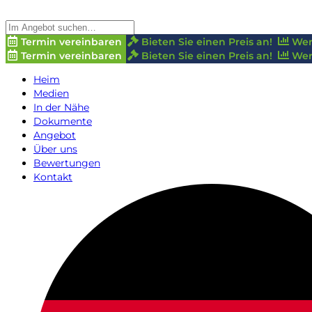
Termin vereinbaren
Bieten Sie einen Preis an!
Wer
Termin vereinbaren
Bieten Sie einen Preis an!
Wer
Heim
Medien
In der Nähe
Dokumente
Angebot
Über uns
Bewertungen
Kontakt