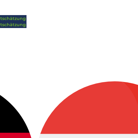
tschätzung
tschätzung