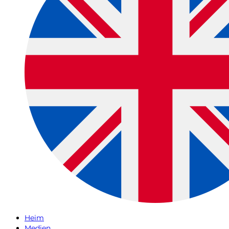
Heim
Medien