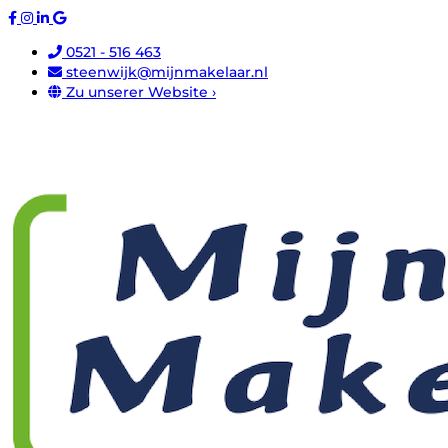
0521 - 516 463
steenwijk@mijnmakelaar.nl
Zu unserer Website ›