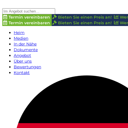
Termin vereinbaren
Bieten Sie einen Preis an!
Wer
Termin vereinbaren
Bieten Sie einen Preis an!
Wer
Heim
Medien
In der Nähe
Dokumente
Angebot
Über uns
Bewertungen
Kontakt