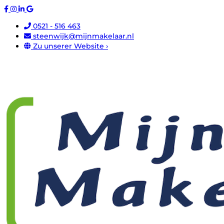
0521 - 516 463
steenwijk@mijnmakelaar.nl
Zu unserer Website ›