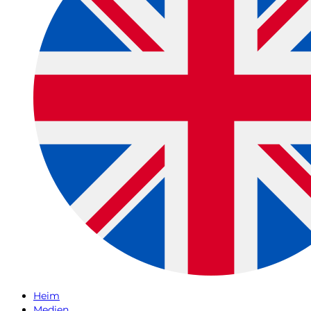
Heim
Medien