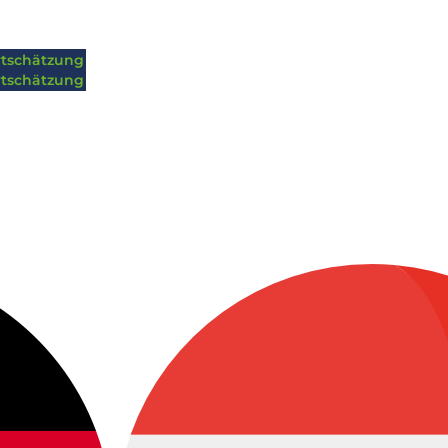
tschätzung
tschätzung