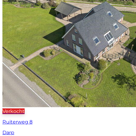
Verkocht
Ruiterweg 8
Darp