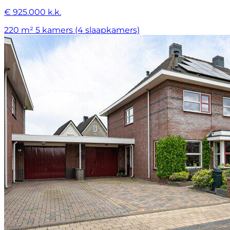
€ 925.000 k.k.
220 m²
5 kamers (4 slaapkamers)