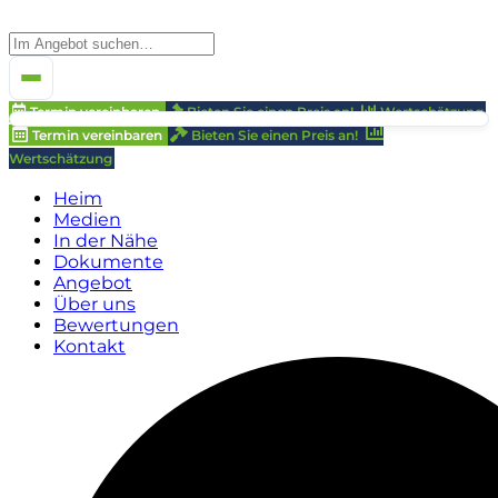
Termin vereinbaren
Bieten Sie einen Preis an!
Wertschätzung
Termin vereinbaren
Bieten Sie einen Preis an!
Wertschätzung
Heim
Medien
In der Nähe
Dokumente
Angebot
Über uns
Bewertungen
Kontakt