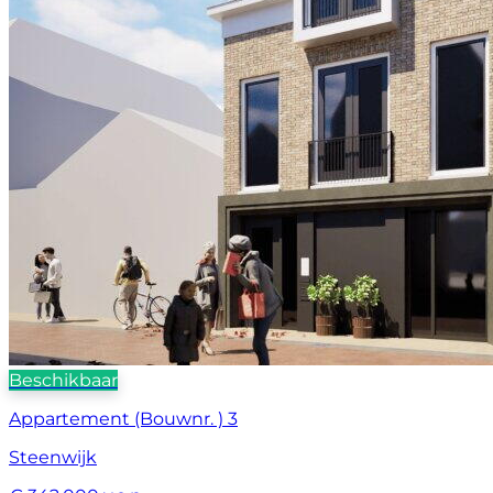
Beschikbaar
Appartement (Bouwnr. ) 3
Steenwijk