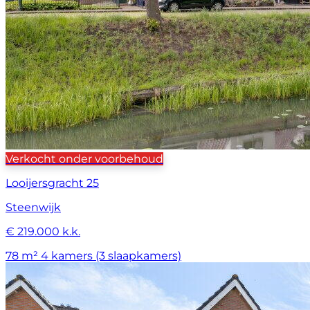
Verkocht onder voorbehoud
Looijersgracht 25
Steenwijk
€ 219.000 k.k.
78 m²
4 kamers (3 slaapkamers)