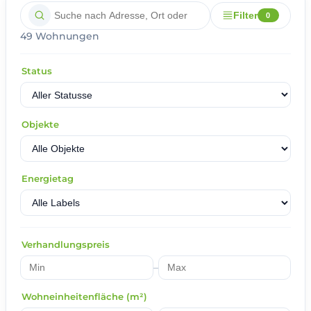
Filter
0
49 Wohnungen
Status
Objekte
Energietag
Verhandlungspreis
–
Wohneinheitenfläche (m²)