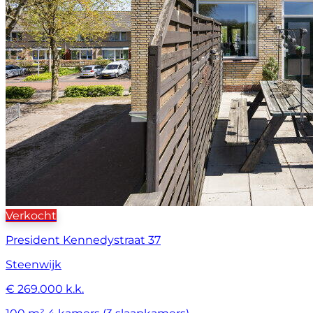
Verkocht
President Kennedystraat 37
Steenwijk
€ 269.000 k.k.