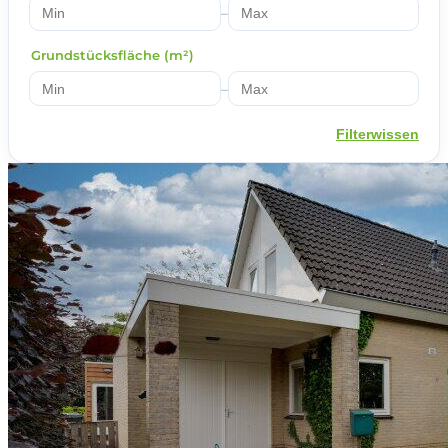
–
Grundstücksfläche (m²)
–
Filterwissen