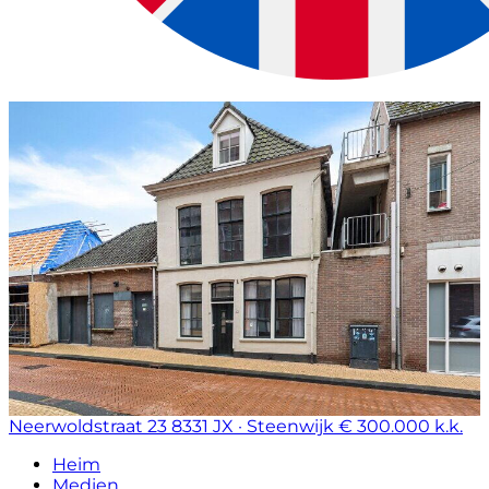
Neerwoldstraat 23
8331 JX · Steenwijk
€ 300.000 k.k.
Heim
Medien