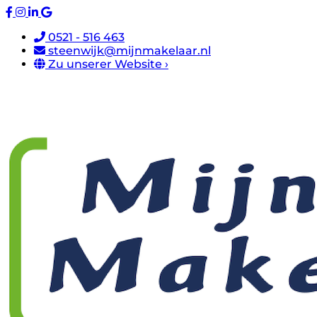
0521 - 516 463
steenwijk@mijnmakelaar.nl
Zu unserer Website ›