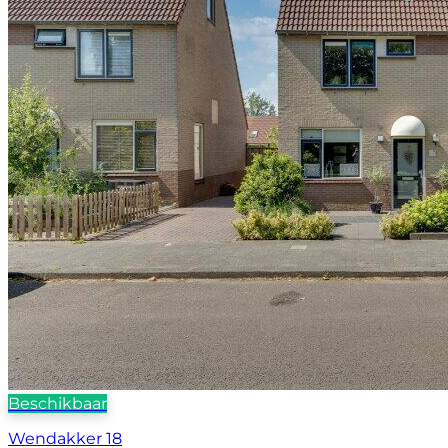
Beschikbaar
Wendakker 18