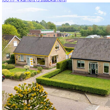
100 m²
4 kamers (3 slaapkamers)