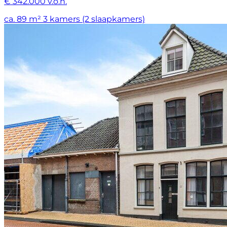
€ 342.000 v.o.n.
ca. 89 m²
3 kamers (2 slaapkamers)