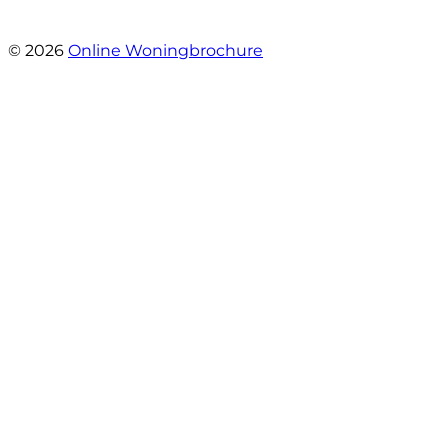
- Prinses Beatrixstraat 7
© 2026
Online Woningbrochure