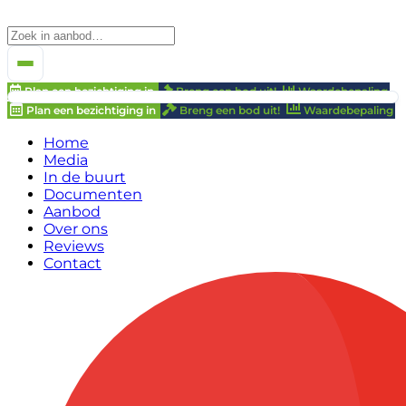
Plan een bezichtiging in
Breng een bod uit!
Waardebepaling
Plan een bezichtiging in
Breng een bod uit!
Waardebepaling
Home
Media
In de buurt
Documenten
Aanbod
Over ons
Reviews
Contact