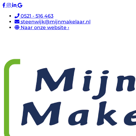
0521 - 516 463
steenwijk@mijnmakelaar.nl
Naar onze website ›