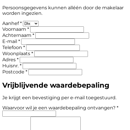
Persoonsgegevens kunnen alléén door de makelaar
worden ingezien.
Aanhef *
Voornaam *
Achternaam *
E-mail *
Telefoon *
Woonplaats *
Adres *
Huisnr. *
Postcode *
Vrijblijvende waardebepaling
Je krijgt een bevestiging per e-mail toegestuurd.
Waarvoor wil je een waardebepaling ontvangen? *