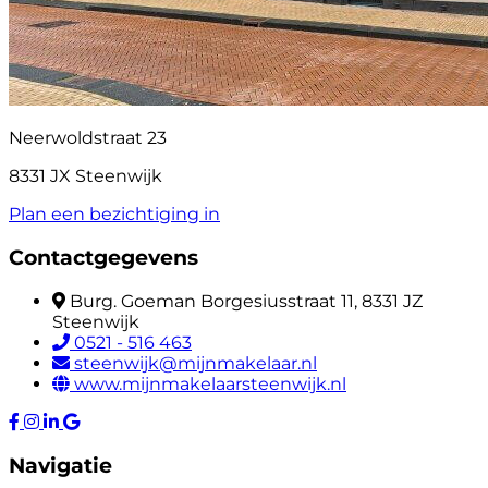
Neerwoldstraat 23
8331 JX Steenwijk
Plan een bezichtiging in
Contactgegevens
Burg. Goeman Borgesiusstraat 11, 8331 JZ
Steenwijk
0521 - 516 463
steenwijk@mijnmakelaar.nl
www.mijnmakelaarsteenwijk.nl
Navigatie