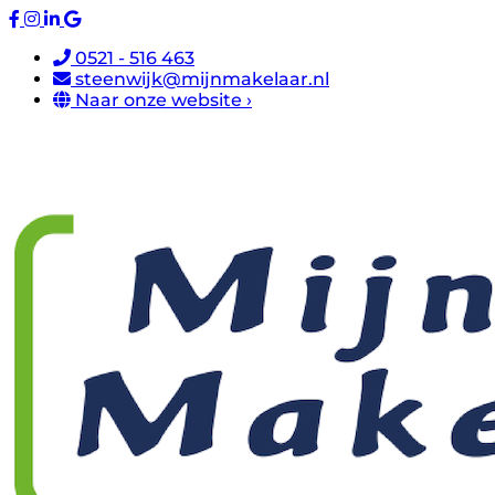
0521 - 516 463
steenwijk@mijnmakelaar.nl
Naar onze website ›