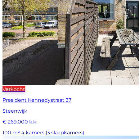
Verkocht
President Kennedystraat 37
Steenwijk
€ 269.000 k.k.
100 m²
4 kamers (3 slaapkamers)