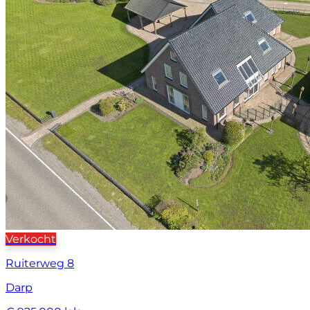
Verkocht
Ruiterweg 8
Darp