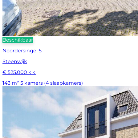
Beschikbaar
Noordersingel 5
Steenwijk
€ 525.000 k.k.
143 m²
5 kamers (4 slaapkamers)