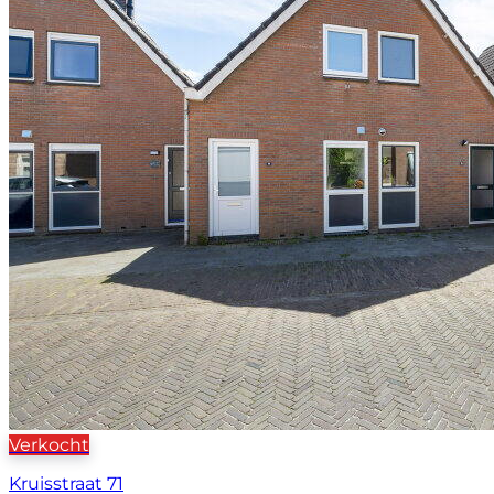
Verkocht
Kruisstraat 71