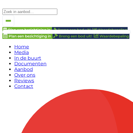
Plan een bezichtiging in
Breng een bod uit!
Waardebepaling
Plan een bezichtiging in
Breng een bod uit!
Waardebepaling
Home
Media
In de buurt
Documenten
Aanbod
Over ons
Reviews
Contact