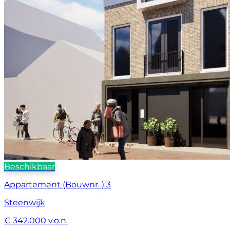
Beschikbaar
Appartement (Bouwnr. ) 3
Steenwijk
€ 342.000 v.o.n.