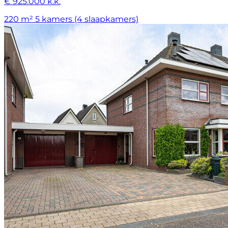
€ 925.000 k.k.
220 m²
5 kamers (4 slaapkamers)