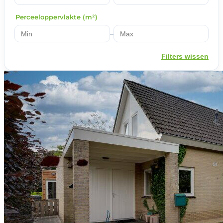
Perceeloppervlakte (m²)
–
Filters wissen