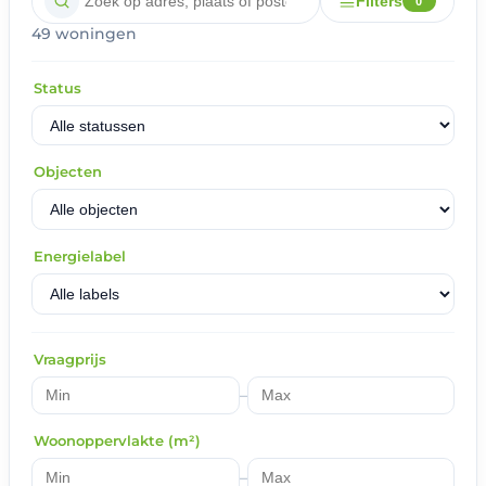
Filters
0
49 woningen
Status
Objecten
Energielabel
Vraagprijs
–
Woonoppervlakte (m²)
–