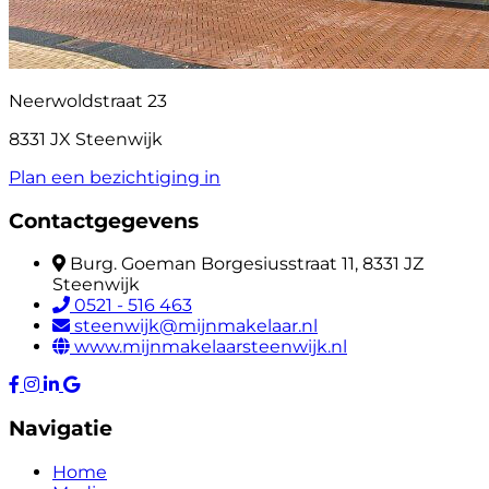
Neerwoldstraat 23
8331 JX Steenwijk
Plan een bezichtiging in
Contactgegevens
Burg. Goeman Borgesiusstraat 11, 8331 JZ
Steenwijk
0521 - 516 463
steenwijk@mijnmakelaar.nl
www.mijnmakelaarsteenwijk.nl
Navigatie
Home