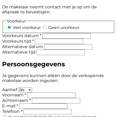
De makelaar neemt contact met je op om de
afspraak te bevestigen.
Voorkeur
Wel voorkeur
Geen voorkeur
Voorkeurs datum *
Voorkeurs tijd *
Alternatieve datum
Alternatieve tijd
Persoonsgegevens
Je gegevens kunnen alléén door de verkopende
makelaar worden ingezien.
Aanhef
Voornaam *
Achternaam *
E-mail *
Telefoon *