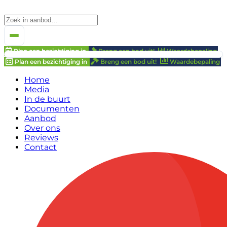
Plan een bezichtiging in
Breng een bod uit!
Waardebepaling
Plan een bezichtiging in
Breng een bod uit!
Waardebepaling
Home
Media
In de buurt
Documenten
Aanbod
Over ons
Reviews
Contact