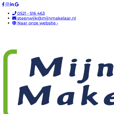
0521 - 516 463
steenwijk@mijnmakelaar.nl
Naar onze website ›