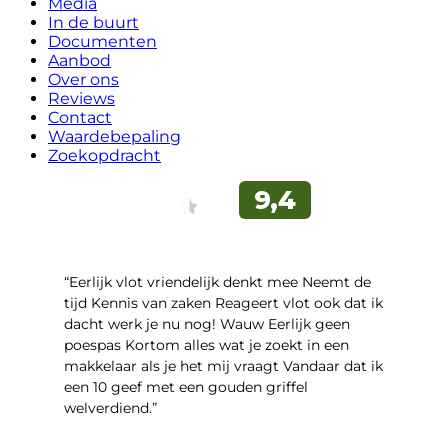
Media
In de buurt
Documenten
Aanbod
Over ons
Reviews
Contact
Waardebepaling
Zoekopdracht
“Eerlijk vlot vriendelijk denkt mee Neemt de
tijd Kennis van zaken Reageert vlot ook dat ik
dacht werk je nu nog! Wauw Eerlijk geen
poespas Kortom alles wat je zoekt in een
makkelaar als je het mij vraagt Vandaar dat ik
een 10 geef met een gouden griffel
welverdiend.”
- Prinses Beatrixstraat 7