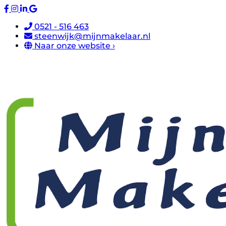
0521 - 516 463
steenwijk@mijnmakelaar.nl
Naar onze website ›