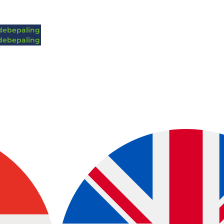
ebepaling
ebepaling