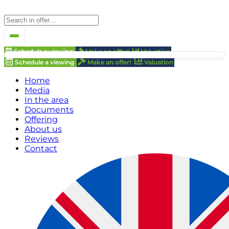
Schedule a viewing
Make an offer!
Valuation
Schedule a viewing
Make an offer!
Valuation
Home
Media
In the area
Documents
Offering
About us
Reviews
Contact