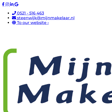
0521 - 516 463
steenwijk@mijnmakelaar.nl
To our website ›