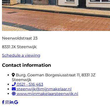
Neerwoldstraat 23
8331 JX Steenwijk
Schedule a viewing
Contact information
Burg. Goeman Borgesiusstraat 11, 8331 JZ
Steenwijk
0521 - 516 463
steenwijk@mijnmakelaar.nl
www.mijnmakelaarsteenwijk.nl