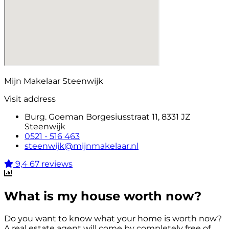
Mijn Makelaar Steenwijk
Visit address
Burg. Goeman Borgesiusstraat 11, 8331 JZ
Steenwijk
0521 - 516 463
steenwijk@mijnmakelaar.nl
9,4
67 reviews
What is my house worth now?
Do you want to know what your home is worth now?
A real estate agent will come by completely free of