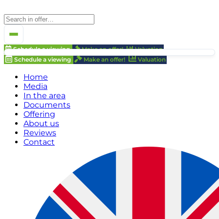
Schedule a viewing
Make an offer!
Valuation
Schedule a viewing
Make an offer!
Valuation
Home
Media
In the area
Documents
Offering
About us
Reviews
Contact