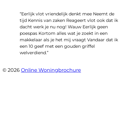
“Eerlijk vlot vriendelijk denkt mee Neemt de
tijd Kennis van zaken Reageert vlot ook dat ik
dacht werk je nu nog! Wauw Eerlijk geen
poespas Kortom alles wat je zoekt in een
makkelaar als je het mij vraagt Vandaar dat ik
een 10 geef met een gouden griffel
welverdiend.”
- Prinses Beatrixstraat 7
© 2026
Online Woningbrochure