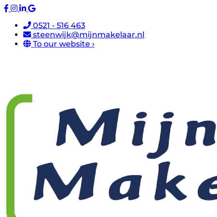
0521 - 516 463
steenwijk@mijnmakelaar.nl
To our website ›