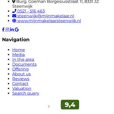
Burg. Goeman Borgesiusstraat 11, 8331 JZ
Steenwijk
0521 - 516 463
steenwijk@mijnmakelaar.nl
www.mijnmakelaarsteenwijk.nl
Navigation
Home
Media
In the area
Documents
Offering
About us
Reviews
Contact
Valuation
Search query